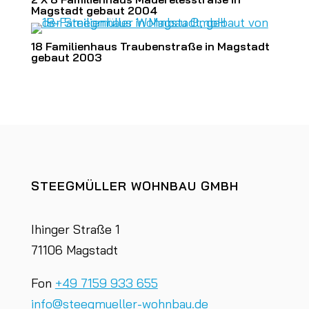
Magstadt gebaut 2004
18 Familienhaus Traubenstraße in Magstadt
gebaut 2003
STEEGMÜLLER WOHNBAU GMBH
Ihinger Straße 1
71106 Magstadt
Fon
+49 7159 933 655
info@steegmueller-wohnbau.de